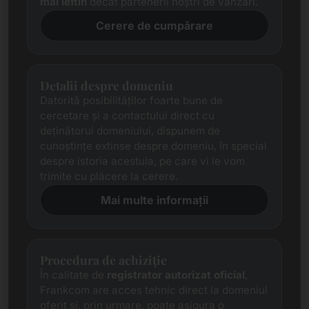
mai ieftin
decât partenerii noștri de vânzări.
Cerere de cumpărare
Detalii despre domeniu
Datorită posibilităților foarte bune de
cercetare și a contactului direct cu
deținătorul domeniului, dispunem de
cunoștințe extinse despre domeniu, în special
despre istoria acestuia, pe care vi le vom
trimite cu plăcere la cerere.
Mai multe informații
Procedura de achiziție
În calitate de
registrator autorizat oficial
,
Frankcom are acces tehnic direct la domeniul
oferit și, prin urmare, poate asigura o