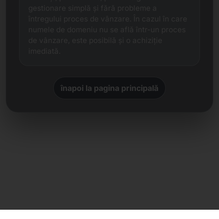
gestionare simplă și fără probleme a
întregului proces de vânzare. În cazul în care
numele de domeniu nu se află într-un proces
de vânzare, este posibilă și o achiziție
imediată.
înapoi la pagina principală